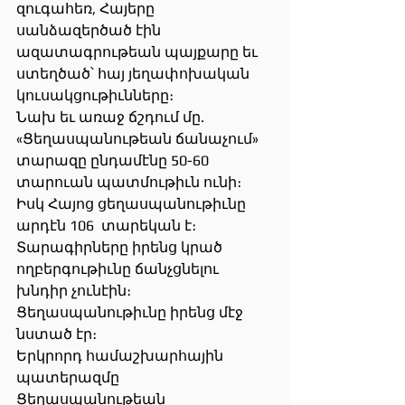
զուգահեռ, Հայերը 
սանձազերծած էին 
ազատագրութեան պայքարը եւ 
ստեղծած՝ հայ յեղափոխական 
կուսակցութիւնները։
Նախ եւ առաջ ճշդում մը. 
«Ցեղասպանութեան ճանաչում» 
տարազը ընդամէնը 50-60 
տարուան պատմութիւն ունի։ 
Իսկ Հայոց ցեղասպանութիւնը 
արդէն 106  տարեկան է։
Տարագիրները իրենց կրած 
ողբերգութիւնը ճանչցնելու 
խնդիր չունէին։ 
Ցեղասպանութիւնը իրենց մէջ 
նստած էր։
Երկրորդ համաշխարհային 
պատերազմը 
Ցեղասպանութեան 