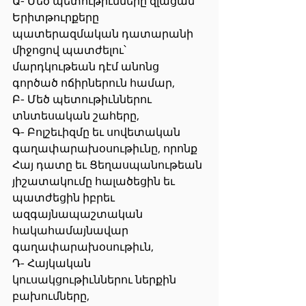
Ա- Մեծ պետութիւնները զլացան 
Երիտթուրքերը 
պատերազմական դատարանի 
միջոցով պատժելու՝ 
մարդկութեան դէմ անոնց 
գործած ոճիրներուն համար,
Բ- Մեծ պետութիւններու 
տնտեսական շահերը,
Գ- Բոլշեւիզմը եւ սովետական 
գաղափարախօսութիւնը, որոնք 
Հայ դատը եւ Ցեղասպանութեան 
յիշատակումը հալածեցին եւ 
պատժեցին իբրեւ 
ազգայնապաշտական 
հակահամայնավար 
գաղափարախօսութիւն,
Դ- Հայկական 
կուսակցութիւններու ներքին 
բախումները,