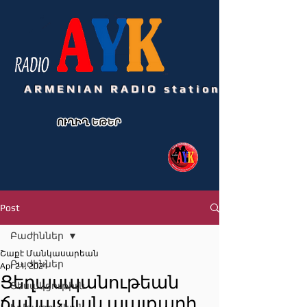
ARMENIAN RADIO station
Post
Բաժիններ
Շաքէ Մանկասարեան
Բաժիններ
Apr 21, 2021
Ցեղասպանութեան
Տեսակցութիւն
ճանաչման պայքարի