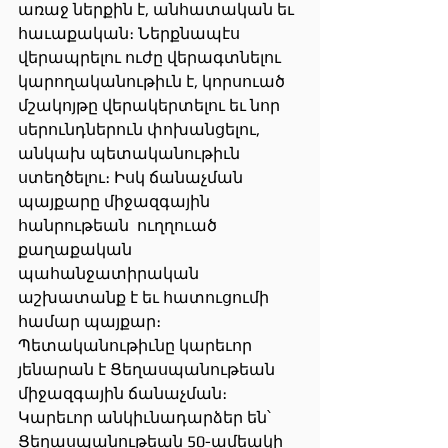
առաջ ներքին է, անհատական եւ 
հաւաքական։ Ներքնապէս 
վերապրելու ուժը վերագտնելու 
կարողականութիւն է, կորսուած 
մշակոյթը վերակերտելու եւ նոր 
սերունդներուն փոխանցելու, 
անկախ պետականութիւն 
ստեղծելու։ Իսկ ճանաչման 
պայքարը միջազգային 
հանրութեան  ուղղուած 
քաղաքական 
պահանջատիրական 
աշխատանք է եւ հատուցումի 
համար պայքար։ 
Պետականութիւնը կարեւոր 
յենարան է Ցեղասպանութեան 
միջազգային ճանաչման։
Կարեւոր անկիւնադարձեր են՝ 
Ցեղասպանութեան 50-ամեակի 