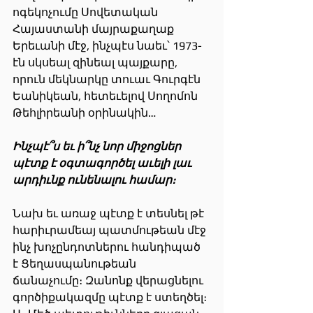
ոգեկոչումը Սովետական 
Հայաստանի մայրաքաղաք 
Երեւանի մէջ, ինչպէս նաեւ՝ 1973-
էն սկսեալ զինեալ պայքարը, 
որուն մեկնարկը տուաւ Գուրգէն 
Եանիկեան, հետեւելով Սողոմոն 
Թեհլիրեանի օրինակին…
Ինչպէ՞ս եւ ի՞նչ նոր միջոցներ 
պէտք
է
օգտագործել աւելի լաւ 
արդիւնք ունենալու համար։
Նախ եւ առաջ պէտք է տեսնել թէ 
հարիւրամեայ պատմութեան մէջ 
ինչ խոչընդոտներու հանդիպած 
է Ցեղասպանութեան 
ճանաչումը։ Զանոնք վերացնելու 
գործիքակազմը պէտք է ստեղծել։