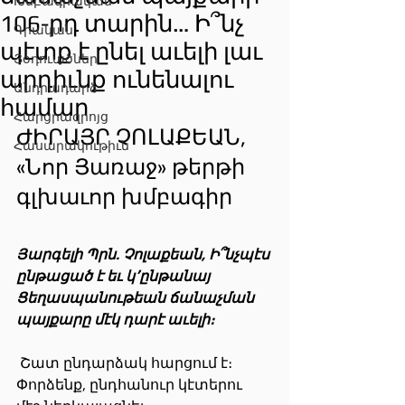
Խմբագրական
106-րդ տարին… Ի՞նչ
Գրական
պէտք է ընել աւելի լաւ
Յօդուածներ
արդիւնք ունենալու
Անդրադարձ
համար
Հարցրազրոյց
ԺԻՐԱՅՐ ՉՈԼԱՔԵԱՆ, 
Հասարակութիւն
«Նոր Յառաջ» թերթի 
գլխաւոր խմբագիր
Յարգելի Պրն. Չոլաքեան, Ի՞նչպէս 
ընթացած է եւ կ՚ընթանայ 
Ցեղասպանութեան ճանաչման 
պայքարը մէկ դարէ աւելի։
 Շատ ընդարձակ հարցում է։ 
Փորձենք, ընդհանուր կէտերու 