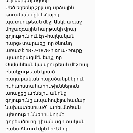
մէջ ներկայացնել։
Մեծ եղեռնը շրջադարձային 
թուական մըն է Հայոց 
պատմութեան մէջ։ Անկէ առաջ 
միջազգային հարթակի վրայ 
գոյութիւն ունէր «հայկական 
հարց» տարազը, որ ծնունդ 
առած է 1877-1878-ի ռուս-թուրք 
պատերազմէն ետք, որ 
Օսմանեան կայսրութեան մէջ հայ 
բնակչութեան կրած 
քաղաքական հալածանքներուն 
ու հարստահարութիւններուն 
առաջքը առնելու, անոնց 
գոյութիւնը ապահովելու համար 
նախատեսուած՝  արեւմտեան 
պետութիւններու կողմէ 
գործածուող դիւանագիտական 
բանաձեւում մըն էր։ Անոր 