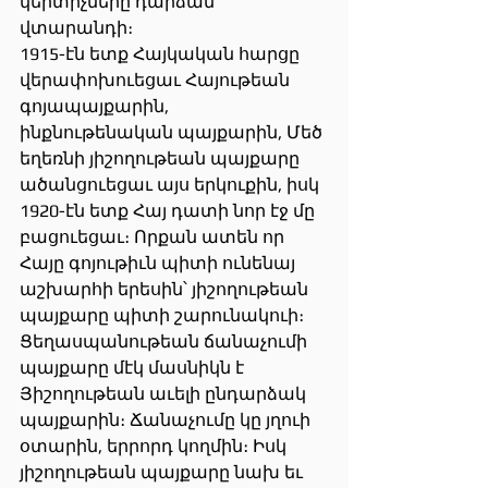
կերտիչները դարձան 
վտարանդի։
1915-էն ետք Հայկական հարցը 
վերափոխուեցաւ Հայութեան 
գոյապայքարին, 
ինքնութենական պայքարին, Մեծ 
եղեռնի յիշողութեան պայքարը 
ածանցուեցաւ այս երկուքին, իսկ 
1920-էն ետք Հայ դատի նոր էջ մը 
բացուեցաւ։ Որքան ատեն որ 
Հայը գոյութիւն պիտի ունենայ 
աշխարհի երեսին՝ յիշողութեան 
պայքարը պիտի շարունակուի։
Ցեղասպանութեան ճանաչումի 
պայքարը մէկ մասնիկն է 
Յիշողութեան աւելի ընդարձակ 
պայքարին։ Ճանաչումը կը յղուի 
օտարին, երրորդ կողմին։ Իսկ 
յիշողութեան պայքարը նախ եւ 