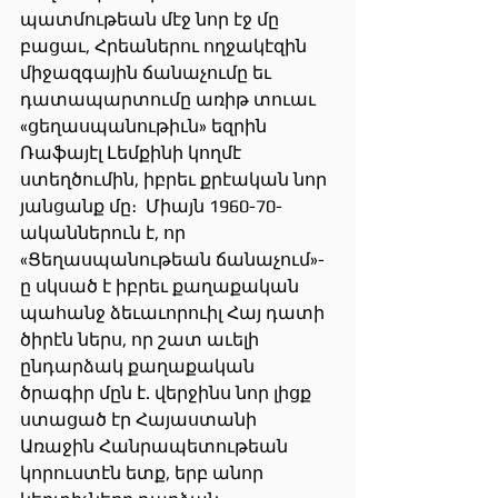
պատմութեան մէջ նոր էջ մը 
բացաւ, Հրեաներու ողջակէզին 
միջազգային ճանաչումը եւ 
դատապարտումը առիթ տուաւ 
«ցեղասպանութիւն» եզրին 
Ռաֆայէլ Լեմքինի կողմէ 
ստեղծումին, իբրեւ քրէական նոր 
յանցանք մը։  Միայն 1960-70-
ականներուն է, որ 
«Ցեղասպանութեան ճանաչում»-
ը սկսած է իբրեւ քաղաքական 
պահանջ ձեւաւորուիլ Հայ դատի 
ծիրէն ներս, որ շատ աւելի 
ընդարձակ քաղաքական 
ծրագիր մըն է. վերջինս նոր լիցք 
ստացած էր Հայաստանի 
Առաջին Հանրապետութեան 
կորուստէն ետք, երբ անոր 