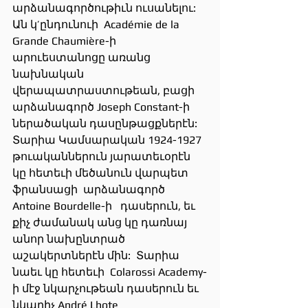
արձանագործութիւն ուսանելու:
Ան կ’ընդունուի  Académie de la 
Grande Chaumière-ի  
արուեստանոցը առանց 
նախնական 
վերապատրաստութեան, բացի 
արձանագործ Joseph Constant-ի 
ներածական դասընթացքներէն: 
Տարիա Կամսարական 1924-1927 
թուականներուն յարատեւօրէն 
կը հետեւի մեծանուն վարպետ 
ֆրանսացի  արձանագործ 
Antoine Bourdelle-ի   դասերուն, եւ 
քիչ ժամանակ անց կը դառնայ 
անոր նախընտրած 
աշակերտներէն մին:  Տարիա 
նաեւ կը հետեւի  Colarossi Academy-
ի մէջ նկարչութեան դասերուն եւ 
նկարիչ André Lhote  