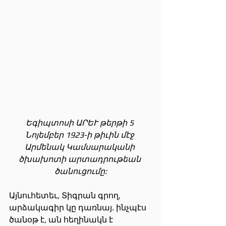
Եգիպտոսի ԱՐԵՒ թերթի 5 
Նոյեմբեր 1923-ի թիւին մէջ 
Արմենակ Կամսարականի 
ծխախոտի արտադրութեան 
ծանուցումը:
Այնուհետեւ, Տիգրան գրող, 
արձակագիր կը դառնայ. ինչպէս 
ծանօթ է, ան հեղինակն է 