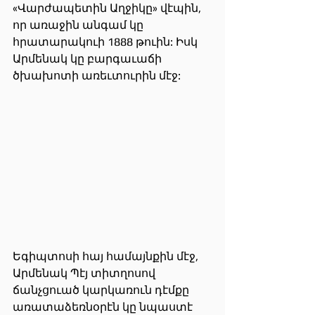
«Վարժապետին Աղջիկը» վէպին, 
որ առաջին անգամ կը 
հրատարակուի 1888 թուին: Իսկ 
Արմենակ կը բարգաւաճի 
ծխախոտի առեւտուրին մէջ:
Եգիպտոսի հայ համայնքին մէջ, 
Արմենակ Պէյ տիտղոսով 
ճանչցուած կարկառուն դէմքը 
առատաձեռնօրէն կը նպաստէ 