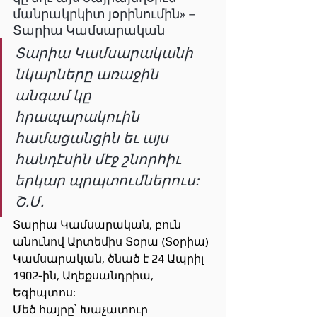
մանրակրկիտ յօրինումին» –  
Տարիա Կամսարական
Տարիա Կամսարականի 
նկարները առաջին 
անգամ կը 
հրապարակուին 
համացանցին եւ այս 
հանդէսին մէջ շնորհիւ 
երկար պրպտումներուս: 
Շ.Մ.
Տարիա Կամսարական, բուն 
անունով Արտեմիս Տօրա (Տօրիա) 
Կամսարական, ծնած է 24 Ապրիլ 
1902-ին, Աղեքսանդրիա, 
Եգիպտոս:
Մեծ հայրը՝ Խաչատուր 