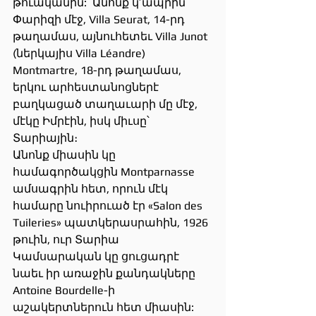
թուականին:  Անոնք կ’ապրին 
Փարիզի մէջ, Villa Seurat, 14-րդ 
թաղամաս, այնուհետեւ Villa Junot 
(ներկայիս Villa Léandre) 
Montmartre, 18-րդ թաղամաս, 
երկու արհեստանոցներէ 
բաղկացած տաղաւարի մը մէջ, 
մէկը Իմրէին, իսկ միւսը՝ 
Տարիային։
Անոնք միասին կը 
համագործակցին Montparnasse 
ամսագրին հետ, որուն մէկ 
համարը նուիրուած էր «Salon des 
Tuileries» պատկերասրահին, 1926 
թուին, ուր Տարիա 
Կամսարական կը ցուցադրէ 
նաեւ իր առաջին քանդակները 
Antoine Bourdelle-ի 
աշակերտներուն հետ միասին: 