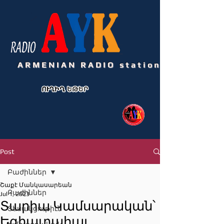
ARMENIAN RADIO station
Post
Բաժիններ
Շաքէ Մանկասարեան
Բաժիններ
Jul 1, 2023
Տարիա Կամսարական՝
Տեսակցութիւն
Եգիպտահայ