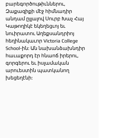
բարեգործութիւններու, 
Զաքազիքի մէջ հիմնադիր 
անդամ ըլլալով Սուրբ Խաչ Հայ 
Կաթողիկէ եկեղեցւոյ եւ 
նուիրատու Աղեքսանդրիոյ 
հեղինակաւոր Victoria College 
School-ին: Ան նախանձախնդիր 
հաւաքորդ էր հնաոճ իրերու, 
գորգերու եւ իսլամական 
արուեստին պատկանող 
խեցեղէնի: