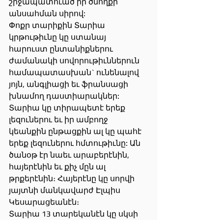
շրջապատուած իր ծնողքի 
անսահման սիրով:
Փոքր տարիքին Տարիա 
կրթութիւնը կը ստանայ 
հարուստ ընտանիքներու 
ժամանակի սովորութիւններուն 
համապատասխան` ունենալով 
յոյն, անգլիացի եւ ֆրանսացի 
խնամող դաստիարակներ: 
Տարիա կը տիրապետէ երեք 
լեզուներու եւ իր ամբողջ 
կեանքին ընթացքին ալ կը պահէ 
երեք լեզուներու հմտութիւնը: Ան 
ծանօթ էր նաեւ արաբերէնին, 
հայերէնին եւ քիչ մըն ալ 
թրքերէնին։ Հայերէնը կը սորվի 
յայտնի մանկավարժ Էլպիս 
Կեսարացեանէն։
Տարիա 13 տարեկանէն կը սկսի 