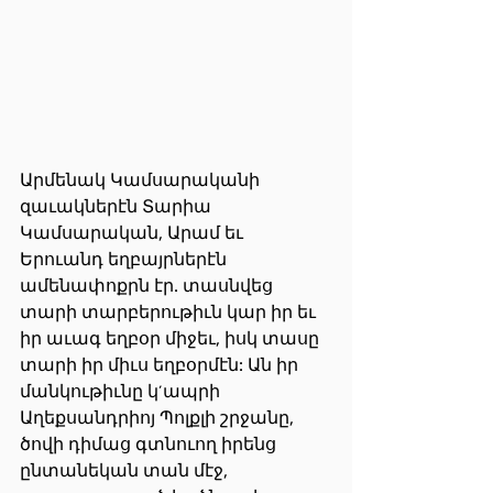
Արմենակ Կամսարականի 
զաւակներէն Տարիա 
Կամսարական, Արամ եւ 
Երուանդ եղբայրներէն 
ամենափոքրն էր. տասնվեց 
տարի տարբերութիւն կար իր եւ 
իր աւագ եղբօր միջեւ, իսկ տասը 
տարի իր միւս եղբօրմէն: Ան իր 
մանկութիւնը կ’ապրի 
Աղեքսանդրիոյ Պոլքլի շրջանը, 
ծովի դիմաց գտնուող իրենց 
ընտանեկան տան մէջ, 