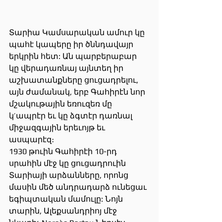
Տարիա Կամսարական ամուր կը 
պահէ կապերը իր ծննդավայր 
երկրին հետ: Ան պարբերաբար 
կը վերադառնայ այնտեղ իր 
աշխատանքները ցուցադրելու, 
այն ժամանակ, երբ Գահիրէն նոր 
մշակութային եռուզեռ մը 
կ’ապրէր եւ կը ձգտէր դառնալ 
միջազգային երեւոյթ եւ 
ասպարէզ։
1930 թուին Գահիրէի 10-րդ 
սրահին մէջ կը ցուցադրուին 
Տարիայի արձանները, որոնց 
մասին մեծ անդրադարձ ունեցաւ 
եգիպտական մամուլը: Նոյն 
տարին, Ալեքսանդրիոյ մէջ 