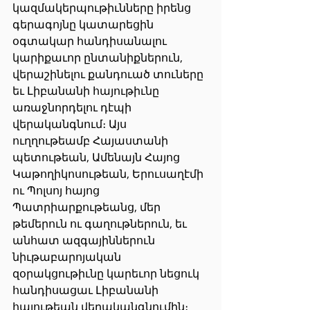
կազմակերպութիւնները իրենց 
գերագոյնը կատարեցին 
օգտակար հանդիսանալու 
կարիքաւոր ընտանիքներուն, 
վերաշինելու քանդուած տուները 
եւ Լիբանանի հայութիւնը 
առաջնորդելու դէպի 
վերականգնում։ Այս 
ուղղութեամբ Հայաստանի 
պետութեան, Ամենայն Հայոց 
Կաթողիկոսութեան, Երուսաղէմի 
ու Պոլսոյ հայոց 
Պատրիարքութեանց, մեր 
թեմերուն ու գաղութներուն, եւ 
անհատ ազգայիններուն 
նիւթաբարոյական 
զօրակցութիւնը կարեւոր նեցուկ 
հանդիսացաւ Լիբանանի 
հայութեան վերականգնումին։ 