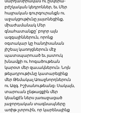
մարդասիրական ու ընկերա-
բժշկական կեդրոններ, եւ Մեր 
հայրական գուրգուրանքն ու 
աջակցութիւնը յայտնեցինք, 
միաժամանակ Մեր 
գնահատանքը՝ բոլոր այն 
ազգայիններուն, որոնք 
օգտակար կը հանդիսանան 
յիշեալ կառոյցներուն մէջ 
պատսպարուած եւ յատուկ 
խնամքի ու հոգածութեան 
կարօտ մեր զաւակներուն։ Նոյն 
թելադրութիւնը կատարեցինք 
մեր Թեմակալ Առաջնորդներուն 
ու Ազգ. Իշխանութեանց։ Սակայն, 
տարուան ընթացքին մեր 
կեանքէն ներս յառաջացած 
յաջորդական տագնապները 
առիթ չտրուին, որ կարենայինք 