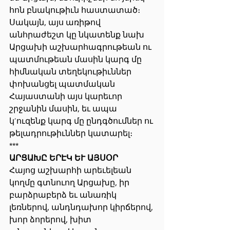
հոն բնակութիւն հաստատած։ 
Սակայն, այս առիթով 
անհրաժեշտ կը նկատենք նախ 
Արցախի աշխարհագրութեան ու 
պատմութեան մասին կարգ մը 
հիմնական տեղեկութիւններ 
փոխանցել պատմական 
Հայաստանի այս կարեւոր 
շրջանին մասին, եւ ապա 
կ’ուզենք կարգ մը ընդգծումներ ու 
թելադրութիւններ կատարել։
***
ԱՐՑԱԽԸ ԵՐԷԿ ԵՒ ԱՅՍՕՐ
Հայոց աշխարհի արեւելեան 
կողմը գտնուող Արցախը, իր 
բարձրաբերձ եւ անառիկ 
լեռներով, անդնդախոր կիրճերով, 
խոր ձորերով, խիտ 