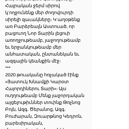
Հայրական ջերմ սիրով 
կ’ողջունենք մեր ժողովուրդի 
սիրելի զաւակները։ Կ’աղօթենք 
առ Բարձրեալն Աստուած, որ 
բացուող Նոր Տարին լեցուի 
առողջութեամբ, յաջողութեամբ 
եւ երջանկութեամբ մեր 
անհատական, ընտանեկան եւ 
ազգային կեանքին մէջ։
***
2020 թուականը հռչակած էինք 
«Յատուկ Խնամքի Կարօտ 
Հայորդիներու Տարի»։ Այս 
ուղղութեամբ Մենք յաջորդական 
այցելութիւններ տուինք Թռչնոց 
Բոյն, Ազգ. Ծերանոց, Ազգ. 
Բուժարան, Զուարթնոց Կեդրոն, 
բարեսիրական, 