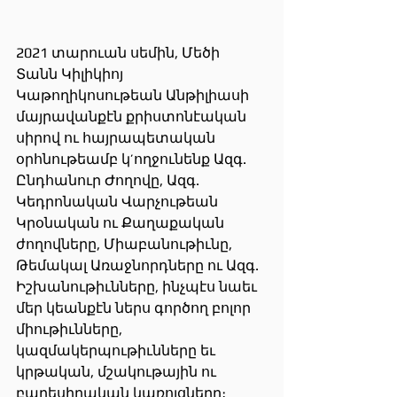
2021 տարուան սեմին, Մեծի 
Տանն Կիլիկիոյ 
Կաթողիկոսութեան Անթիլիասի 
մայրավանքէն քրիստոնէական 
սիրով ու հայրապետական 
օրհնութեամբ կ’ողջունենք Ազգ. 
Ընդհանուր Ժողովը, Ազգ. 
Կեդրոնական Վարչութեան 
Կրօնական ու Քաղաքական 
ժողովները, Միաբանութիւնը, 
Թեմակալ Առաջնորդները ու Ազգ. 
Իշխանութիւնները, ինչպէս նաեւ 
մեր կեանքէն ներս գործող բոլոր 
միութիւնները, 
կազմակերպութիւնները եւ 
կրթական, մշակութային ու 
բարեսիրական կառոյցները։ 