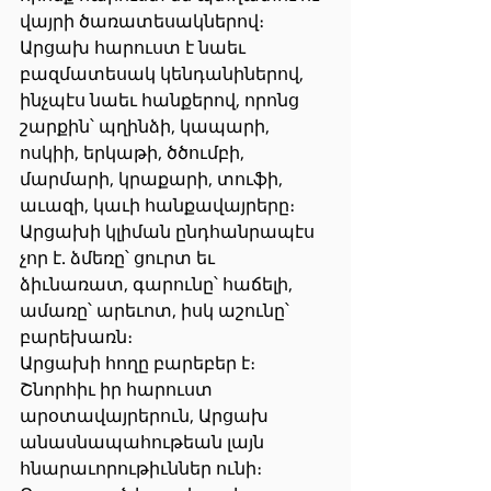
վայրի ծառատեսակներով։ 
Արցախ հարուստ է նաեւ 
բազմատեսակ կենդանիներով, 
ինչպէս նաեւ հանքերով, որոնց 
շարքին՝ պղինձի, կապարի, 
ոսկիի, երկաթի, ծծումբի, 
մարմարի, կրաքարի, տուֆի, 
աւազի, կաւի հանքավայրերը։ 
Արցախի կլիման ընդհանրապէս 
չոր է. ձմեռը՝ ցուրտ եւ 
ձիւնառատ, գարունը՝ հաճելի, 
ամառը՝ արեւոտ, իսկ աշունը՝ 
բարեխառն։
Արցախի հողը բարեբեր է։ 
Շնորհիւ իր հարուստ 
արօտավայրերուն, Արցախ 
անասնապահութեան լայն 
հնարաւորութիւններ ունի։ 