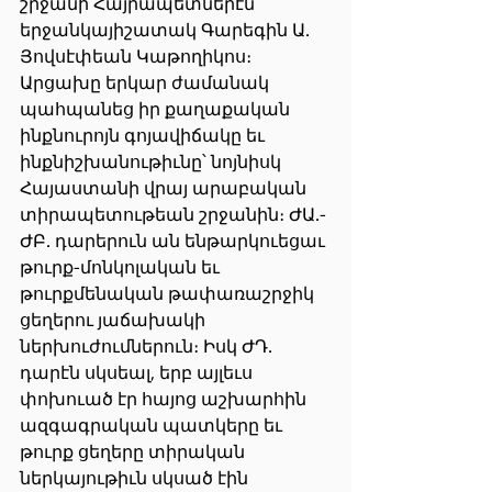
շրջանի Հայրապետներէն 
երջանկայիշատակ Գարեգին Ա. 
Յովսէփեան Կաթողիկոս։
Արցախը երկար ժամանակ 
պահպանեց իր քաղաքական 
ինքնուրոյն գոյավիճակը եւ 
ինքնիշխանութիւնը՝ նոյնիսկ 
Հայաստանի վրայ արաբական 
տիրապետութեան շրջանին։ ԺԱ.-
ԺԲ. դարերուն ան ենթարկուեցաւ 
թուրք-մոնկոլական եւ 
թուրքմենական թափառաշրջիկ 
ցեղերու յաճախակի 
ներխուժումներուն։ Իսկ ԺԴ. 
դարէն սկսեալ, երբ այլեւս 
փոխուած էր հայոց աշխարհին 
ազգագրական պատկերը եւ 
թուրք ցեղերը տիրական 
ներկայութիւն սկսած էին 