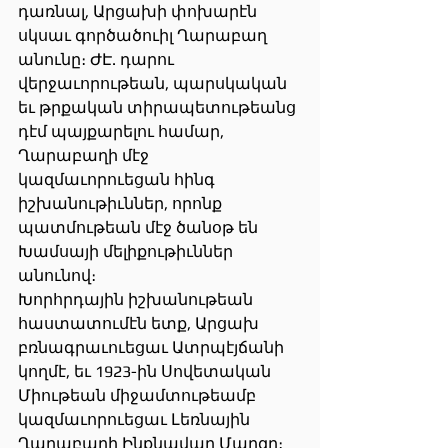
դառնալ, Արցախի փոխարէն 
սկսաւ գործածուիլ Ղարաբաղ 
անունը։ ԺԷ. դարու 
վերջաւորութեան, պարսկական 
եւ թրքական տիրապետութեանց 
դէմ պայքարելու համար, 
Ղարաբաղի մէջ 
կազմաւորուեցան հինգ 
իշխանութիւններ, որոնք 
պատմութեան մէջ ծանօթ են 
Խամսայի մելիքութիւններ 
անունով։
Խորհրդային իշխանութեան 
հաստատումէն ետք, Արցախ 
բռնագրաւուեցաւ Ատրպէյճանի 
կողմէ, եւ 1923-ին Սովետական 
Միութեան միջամտութեամբ 
կազմաւորուեցաւ Լեռնային 
Ղարաբաղի Ինքնավար Մարզը։ 