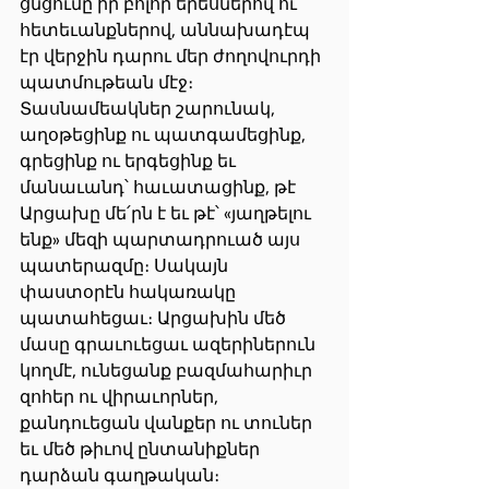
ցնցումը իր բոլոր երեսներով ու 
հետեւանքներով, աննախադէպ 
էր վերջին դարու մեր ժողովուրդի 
պատմութեան մէջ։ 
Տասնամեակներ շարունակ, 
աղօթեցինք ու պատգամեցինք, 
գրեցինք ու երգեցինք եւ 
մանաւանդ՝ հաւատացինք, թէ 
Արցախը մե՛րն է եւ թէ՝ «յաղթելու 
ենք» մեզի պարտադրուած այս 
պատերազմը։ Սակայն 
փաստօրէն հակառակը 
պատահեցաւ։ Արցախին մեծ 
մասը գրաւուեցաւ ազերիներուն 
կողմէ, ունեցանք բազմահարիւր 
զոհեր ու վիրաւորներ, 
քանդուեցան վանքեր ու տուներ 
եւ մեծ թիւով ընտանիքներ 
դարձան գաղթական։ 