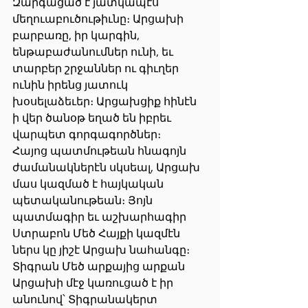
Զարգացած է յատկապէս 
մեղուաբուծութիւնը։ Արցախի 
բարբառը, իր կարգին, 
ենթաբաժանումներ ունի, եւ 
տարբեր շրջաններ ու գիւղեր 
ունին իրենց յատուկ 
խօսելաձեւեր։ Արցախցիք հինէն 
ի վեր ծանօթ եղած են իբրեւ 
վարպետ գորգագործներ։
Հայոց պատմութեան հնագոյն 
ժամանակներէն սկսեալ, Արցախ 
մաս կազմած է հայկական 
պետականութեան։ Յոյն 
պատմագիր եւ աշխարհագիր 
Ստրաբոն Մեծ Հայքի կազմէն 
ներս կը յիշէ Արցախ նահանգը։ 
Տիգրան Մեծ արքայից արքան 
Արցախի մէջ կառուցած է իր 
անունով՝ Տիգրանակերտ 