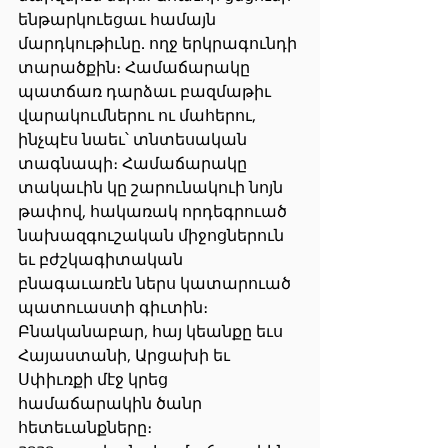
ենթարկուեցաւ համայն 
մարդկութիւնը. ողջ երկրագունդի 
տարածքին։ Համաճարակը 
պատճառ դարձաւ բազմաթիւ 
վարակումներու ու մահերու, 
ինչպէս նաեւ՝ տնտեսական 
տագնապի։ Համաճարակը 
տակաւին կը շարունակուի նոյն 
թափով, հակառակ որդեգրուած 
նախազգուշական միջոցներուն 
եւ բժշկագիտական 
բնագաւառէն ներս կատարուած 
պատուաստի գիւտին։ 
Բնականաբար, հայ կեանքը եւս 
Հայաստանի, Արցախի եւ 
Սփիւռքի մէջ կրեց 
համաճարակին ծանր 
հետեւանքները։