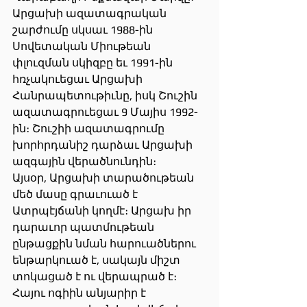
Արցախի ազատագրական 
շարժումը սկսաւ 1988-ին 
Սովետական Միութեան 
փլուզման սկիզբը եւ 1991-ին 
հռչակուեցաւ Արցախի 
Հանրապետութիւնը, իսկ Շուշին 
ազատագրուեցաւ 9 Մայիս 1992-
ին։ Շուշիի ազատագրումը 
խորհրդանիշ դարձաւ Արցախի 
ազգային վերածնունդին։
Այսօր, Արցախի տարածութեան 
մեծ մասը գրաւուած է 
Ատրպէյճանի կողմէ։ Արցախ իր 
դարաւոր պատմութեան 
ընթացքին նման հարուածներու 
ենթարկուած է, սակայն միշտ 
տոկացած է ու վերապրած է։ 
Հայու ոգիին անյարիր է 