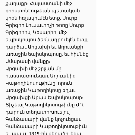
քաղաքը։ Հայաստանի մէջ 
քրիստոնէութեան պետական 
կրօն հռչակումէն ետք, Սուրբ 
Գրիգոր Լուսաւորչի թոռը Սուրբ 
Գրիգորիս, Կեսարիոյ մէջ 
եպիսկոպոս ձեռնադրուելէն ետք, 
դարձաւ Արցախի եւ Աղուանքի 
առաջին եպիսկոպոսը, եւ հիմնեց 
Ամարասի վանքը։
Արցախի մէջ շրջան մը 
հաստատուեցաւ Աղուանից 
Կաթողիկոսութիւնը, որուն 
առաջին Կաթողիկոսը եղաւ 
Արցախցի Աբաս Եպիսկոպոսը։ 
Յիշեալ Կաթողիկոսութիւնը ԺԴ. 
դարուն տեղափոխուելով 
Գանձասարի վանք կոչուեցաւ 
Գանձասարի Կաթողիկոսութիւն 
եւ ապա, 1815-ին վերածուեցաւ 