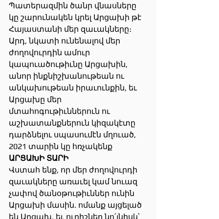
Պատերազմին ծանր վնասները 
կը շարունակեն կրել Արցախի թէ 
Հայաստանի մեր զաւակները։
Արդ, նկատի ունենալով մեր 
ժողովուրդին ամուր 
կապուածութիւնը Արցախին, 
անոր ինքնիշխանութեան ու 
անկախութեան իրաւունքին, եւ 
Արցախը մեր 
մտահոգութիւններուն ու 
աշխատանքներուն կիզակէտը 
դարձնելու սպասումէն մղուած, 
2021 տարին կը հռչակենք
ԱՐՑԱԽԻ ՏԱՐԻ
Վստահ ենք, որ մեր ժողովուրդի 
զաւակները առաւել կամ նուազ 
չափով ծանօթութիւններ ունին 
Արցախի մասին. ոմանք այցելած 
են Արցախ, եւ ուրիշներ նո՛յնիսկ՝ 