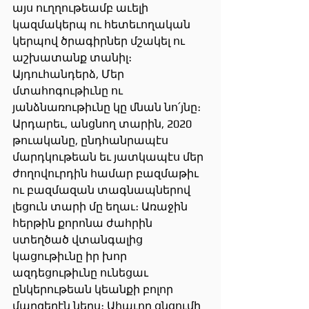
այս ուղղութեամբ աւելի 
կազմակերպ ու հետեւողական 
կերպով ծրագիրներ մշակել ու 
աշխատանք տանիլ։ 
Այդուհանդերձ, Մեր 
մտահոգութիւնը ու 
յանձնառութիւնը կը մնան նո՛յնը։
Արդարեւ, անցնող տարին, 2020 
թուականը, ընդհանրապէս 
մարդկութեան եւ յատկապէս մեր 
ժողովուրդին համար բազմաթիւ 
ու բազմազան տագնապներով 
լեցուն տարի մը եղաւ։ Առաջին 
հերթին քորոնա ժահրին 
ստեղծած վտանգալից 
կացութիւնը իր խոր 
ազդեցութիւնը ունեցաւ 
ընկերութեան կեանքի բոլոր 
մարզերէն ներս։ Ահաւոր ցնցումի 