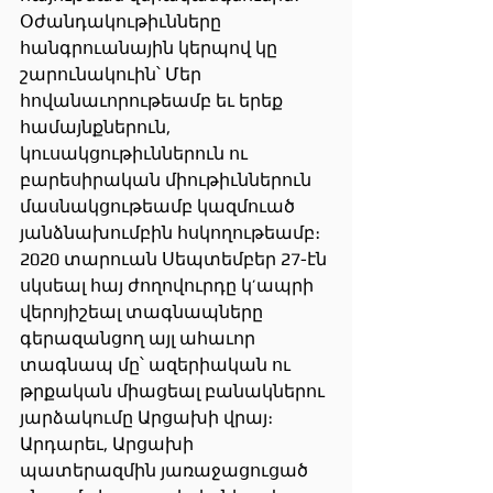
Օժանդակութիւնները 
հանգրուանային կերպով կը 
շարունակուին՝ Մեր 
հովանաւորութեամբ եւ երեք 
համայնքներուն, 
կուսակցութիւններուն ու 
բարեսիրական միութիւններուն 
մասնակցութեամբ կազմուած 
յանձնախումբին հսկողութեամբ։
2020 տարուան Սեպտեմբեր 27-էն 
սկսեալ հայ ժողովուրդը կ’ապրի 
վերոյիշեալ տագնապները 
գերազանցող այլ ահաւոր 
տագնապ մը՝ ազերիական ու 
թրքական միացեալ բանակներու 
յարձակումը Արցախի վրայ։ 
Արդարեւ, Արցախի 
պատերազմին յառաջացուցած 