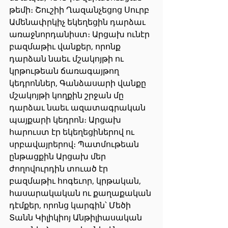
թեմի։ Շուշիի Ղազանչեցոց Սուրբ 
Ամենափրկիչ եկեղեցին դարձաւ 
առաջնորդանիստ։ Արցախ ունէր 
բազմաթիւ վանքեր, որոնք 
դարձան նաեւ մշակոյթի ու 
կրթութեան ճառագայթող 
կեդրոններ, Գանձասարի վանքը 
մշակոյթի կողքին շրջան մը 
դարձաւ նաեւ ազատագրական 
պայքարի կեդրոն։ Արցախ 
հարուստ էր եկեղեցիներով ու 
սրբավայրերով։ Պատմութեան 
ընթացքին Արցախ մեր 
ժողովուրդին տուած էր 
բազմաթիւ հոգեւոր, կրթական, 
հասարակական ու քաղաքական 
դէմքեր, որոնց կարգին՝ Մեծի 
Տանն Կիլիկիոյ Անթիլիասական 